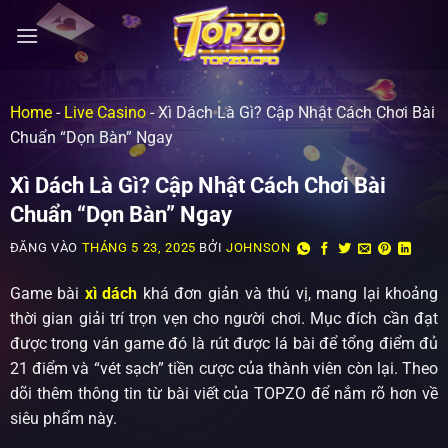
Home
-
Live Casino
-
Xì Dách Là Gì? Cập Nhật Cách Chơi Bài
Chuẩn “Dọn Bàn” Ngay
Xì Dách Là Gì? Cập Nhật Cách Chơi Bài
Chuẩn “Dọn Bàn” Ngay
ĐĂNG VÀO
THÁNG 5 23, 2025
BỞI
JOHNSON
Game bài
xì dách
khá đơn giản và thú vị, mang lại khoảng
thời gian giải trí trọn vẹn cho người chơi. Mục đích cần đạt
được trong ván game đó là rút được lá bài để tổng điểm đủ
21 điểm và “vét sạch” tiền cược của thành viên còn lại. Theo
dõi thêm thông tin từ bài viết của TOPZO để nắm rõ hơn về
siêu phẩm này.