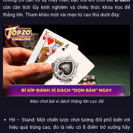
còn cần tích lũy kinh nghiệm và chiêu thức khoa học để
thắng lớn. Tham khảo một vài mẹo từ cao thủ dưới đây:
Mẹo chơi bài xì dách thắng lớn cực đã
Hit – Stand: Một chiến lược chơi tương đối phổ biến với
hiệu quả trúng cao, đó là nếu có 8 điểm trở xuống hãy