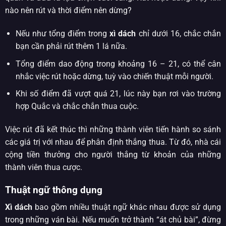
nào nên rút và thời điểm nên dừng?
Nếu như tổng điểm trong
xì dách
chỉ dưới 16, chắc chắn
bạn cần phải rút thêm 1 lá nữa.
Tổng điểm dao động trong khoảng 16 – 21, có thể cân
nhắc việc rút hoặc dừng, tuỳ vào chiến thuật mỗi người.
Khi số điểm đã vượt quá 21, lúc này bạn rơi vào trường
hợp Quắc và chắc chắn thua cuộc.
Việc rút đã kết thúc thì những thành viên tiến hành so sánh
các giá trị với nhau để phân định thắng thua. Từ đó, nhà cái
cộng tiền thưởng cho người thắng từ khoản của những
thành viên thua cược.
Thuật ngữ thông dụng
Xì dách
bao gồm nhiều thuật ngữ khác nhau được sử dụng
trong những ván bài. Nếu muốn trở thành “át chủ bài”, đừng