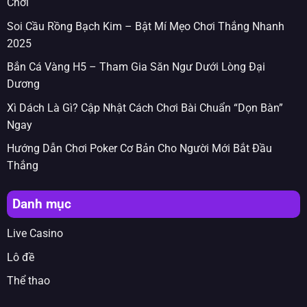
Chơi
Soi Cầu Rồng Bạch Kim – Bật Mí Mẹo Chơi Thắng Nhanh
2025
Bắn Cá Vàng H5 – Tham Gia Săn Ngư Dưới Lòng Đại
Dương
Xì Dách Là Gì? Cập Nhật Cách Chơi Bài Chuẩn “Dọn Bàn”
Ngay
Hướng Dẫn Chơi Poker Cơ Bản Cho Người Mới Bắt Đầu
Thắng
Danh mục
Live Casino
Lô đề
Thể thao