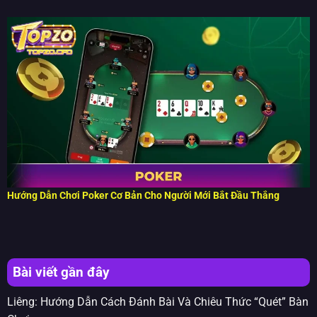
Hướng Dẫn Chơi Poker Cơ Bản Cho Người Mới Bắt Đầu Thắng
Bài viết gần đây
Liêng: Hướng Dẫn Cách Đánh Bài Và Chiêu Thức “Quét” Bàn