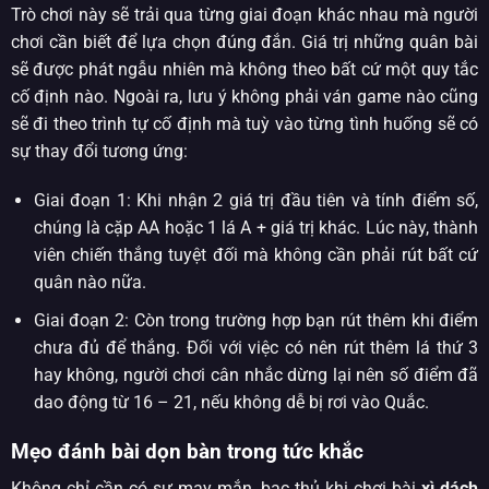
Trò chơi này sẽ trải qua từng giai đoạn khác nhau mà người
chơi cần biết để lựa chọn đúng đắn. Giá trị những quân bài
sẽ được phát ngẫu nhiên mà không theo bất cứ một quy tắc
cố định nào. Ngoài ra, lưu ý không phải ván game nào cũng
sẽ đi theo trình tự cố định mà tuỳ vào từng tình huống sẽ có
sự thay đổi tương ứng:
Giai đoạn 1: Khi nhận 2 giá trị đầu tiên và tính điểm số,
chúng là cặp AA hoặc 1 lá A + giá trị khác. Lúc này, thành
viên chiến thắng tuyệt đối mà không cần phải rút bất cứ
quân nào nữa.
Giai đoạn 2: Còn trong trường hợp bạn rút thêm khi điểm
chưa đủ để thắng. Đối với việc có nên rút thêm lá thứ 3
hay không, người chơi cân nhắc dừng lại nên số điểm đã
dao động từ 16 – 21, nếu không dễ bị rơi vào Quắc.
Mẹo đánh bài dọn bàn trong tức khắc
Không chỉ cần có sự may mắn, bạc thủ khi chơi bài
xì dách